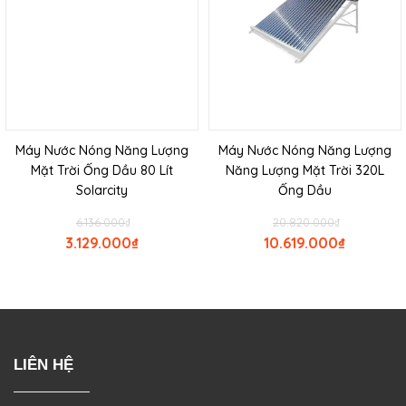
Máy Nước Nóng Năng Lượng
Máy Nước Nóng Năng Lượng
Mặt Trời Ống Dầu 80 Lít
Năng Lượng Mặt Trời 320L
Solarcity
Ống Dầu
6.136.000
₫
20.820.000
₫
3.129.000
₫
10.619.000
₫
LIÊN HỆ