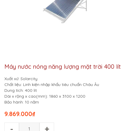
Máy nước nóng năng lượng mặt trời 400 lít
Xuất xứ: Solarcity
Chất liệu: Linh kiện nhập khẩu tiêu chuẩn Châu Âu
Dung tích: 400 lít
Dài x rộng x cao(mm): 1860 x 3100 x 1200
Bảo hành: 10 năm
9.869.000
₫
-
+