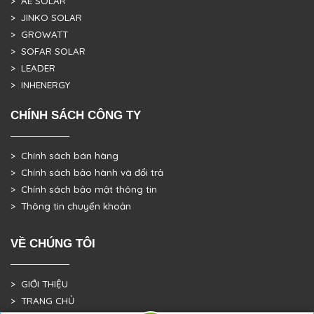
> AE SOLAR
> JINKO SOLAR
> GROWATT
> SOFAR SOLAR
> LEADER
> INHENERGY
CHÍNH SÁCH CÔNG TY
> Chính sách bán hàng
> Chính sách bảo hành và đổi trả
> Chính sách bảo mật thông tin
> Thông tin chuyển khoản
VỀ CHÚNG TÔI
> GIỚI THIỆU
> TRANG CHỦ