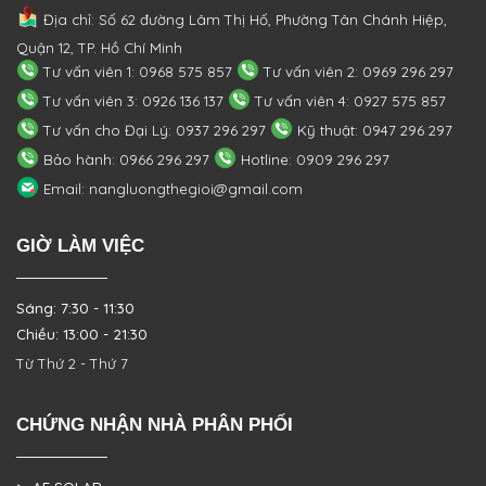
Địa chỉ: Số 62 đường Lâm Thị Hố, Phường
Tân Chánh Hiệp,
Quận 12, TP. Hồ Chí Minh
Tư vấn viên 1: 0968 575 857
Tư vấn viên 2: 0969 296 297
Tư vấn viên 3: 0926 136 137
Tư vấn viên 4: 0927 575 857
Tư vấn cho Đại Lý: 0937 296 297
Kỹ thuật: 0947 296 297
Bảo hành: 0966 296 297
Hotline: 0909 296 297
Email: nangluongthegioi@gmail.com
GIỜ LÀM VIỆC
Sáng: 7:30 - 11:30
Chiều: 13:00 - 21:30
Từ Thứ 2 - Thứ 7
CHỨNG NHẬN NHÀ PHÂN PHỐI