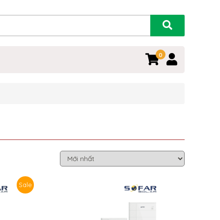
0
Sale