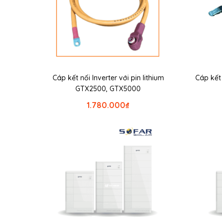
Cáp kết nối Inverter với pin lithium
Cáp kế
GTX2500, GTX5000
1.780.000
₫