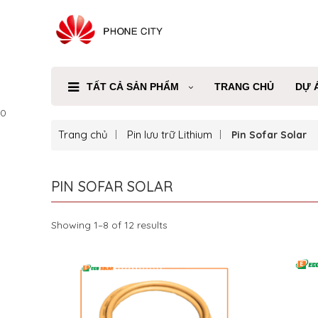
TẤT CẢ SẢN PHẨM
TRANG CHỦ
DỰ 
0
Trang chủ
Pin lưu trữ Lithium
Pin Sofar Solar
PIN SOFAR SOLAR
Showing 1–8 of 12 results