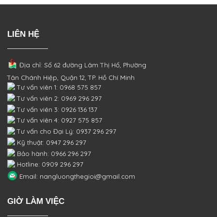
LIÊN HỆ
Địa chỉ: Số 62 đường Lâm Thị Hố, Phường
Tân Chánh Hiệp, Quận 12, TP. Hồ Chí Minh
Tư vấn viên 1: 0968 575 857
Tư vấn viên 2: 0969 296 297
Tư vấn viên 3: 0926 136 137
Tư vấn viên 4: 0927 575 857
Tư vấn cho Đại Lý: 0937 296 297
Kỹ thuật: 0947 296 297
Bảo hành: 0966 296 297
Hotline: 0909 296 297
Email: nangluongthegioi@gmail.com
GIỜ LÀM VIỆC