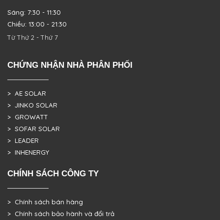
Sáng: 7:30 - 11:30
Chiều: 13:00 - 21:30
Từ Thứ 2 - Thứ 7
CHỨNG NHẬN NHÀ PHÂN PHỐI
> AE SOLAR
> JINKO SOLAR
> GROWATT
> SOFAR SOLAR
> LEADER
> INHENERGY
CHÍNH SÁCH CÔNG TY
> Chính sách bán hàng
> Chính sách bảo hành và đổi trả