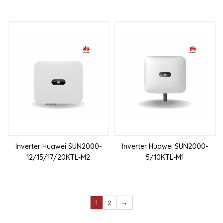
Inverter Huawei SUN2000-
Inverter Huawei SUN2000-
12/15/17/20KTL-M2
5/10KTL-M1
1
2
→