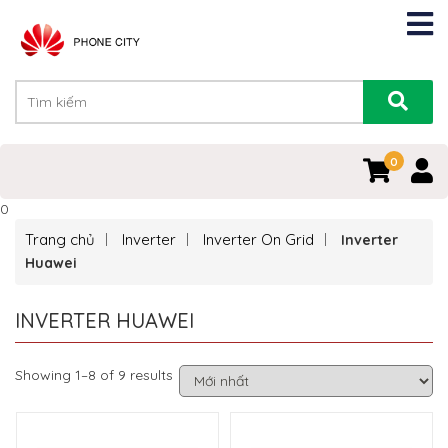
0
0
Trang chủ
Inverter
Inverter On Grid
Inverter
Huawei
INVERTER HUAWEI
Showing 1–8 of 9 results