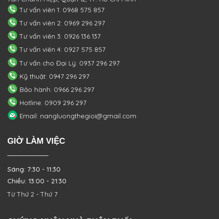
Tư vấn viên 1: 0968 575 857
Tư vấn viên 2: 0969 296 297
Tư vấn viên 3: 0926 136 137
Tư vấn viên 4: 0927 575 857
Tư vấn cho Đại Lý: 0937 296 297
Kỹ thuật: 0947 296 297
Bảo hành: 0966 296 297
Hotline: 0909 296 297
Email: nangluongthegioi@gmail.com
GIỜ LÀM VIỆC
Sáng: 7:30 - 11:30
Chiều: 13:00 - 21:30
Từ Thứ 2 - Thứ 7