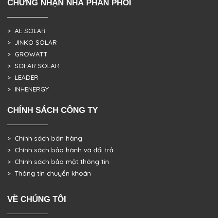
CHỨNG NHẬN NHÀ PHÂN PHỐI
> AE SOLAR
> JINKO SOLAR
> GROWATT
> SOFAR SOLAR
> LEADER
> INHENERGY
CHÍNH SÁCH CÔNG TY
> Chính sách bán hàng
> Chính sách bảo hành và đổi trả
> Chính sách bảo mật thông tin
> Thông tin chuyển khoản
VỀ CHÚNG TÔI