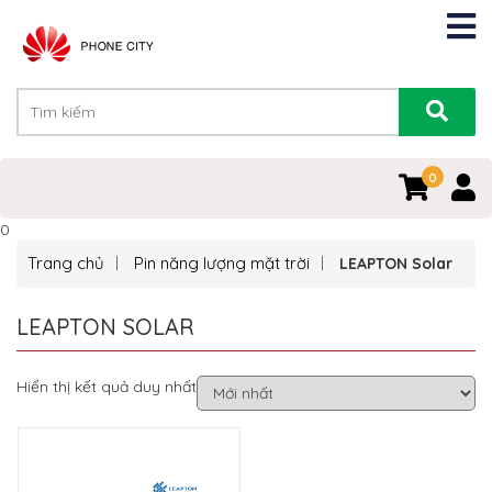
0
0
Trang chủ
Pin năng lượng mặt trời
LEAPTON Solar
LEAPTON SOLAR
Hiển thị kết quả duy nhất