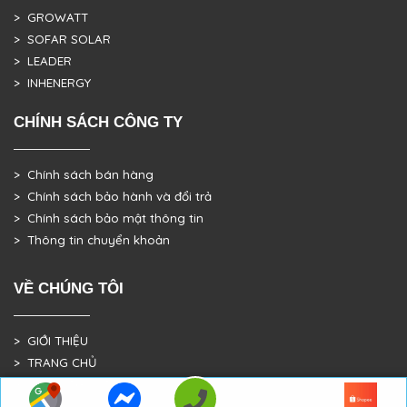
> GROWATT
> SOFAR SOLAR
> LEADER
> INHENERGY
CHÍNH SÁCH CÔNG TY
> Chính sách bán hàng
> Chính sách bảo hành và đổi trả
> Chính sách bảo mật thông tin
> Thông tin chuyển khoản
VỀ CHÚNG TÔI
> GIỚI THIỆU
> TRANG CHỦ
> DỰ ÁN THỰC TẾ