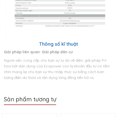
Thông số kĩ thuật
Giải pháp liên quan: Giải pháp dân cư
Ngoài việc cung cấp cho bạn sự tự do về điện, giải pháp PV
hòa lưới dân dụng của Ecopower còn là khoản đầu tư có tầm
nhìn mang lại cho bạn sự thu nhập thực sự bằng cách bán
lượng điện dư thừa và tận dụng từng đồng tiền bỏ ra.
Sản phẩm tương tự