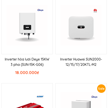
Inverter hòa lưới Deye 15KW
Inverter Huawei SUN2000-
3 pha (SUN-15K-G06)
12/15/17/20KTL-M2
18.000.000
₫
Sale