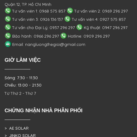
Quận 12, TP. Hồ Chí Minh
Tư vấn viên 1: 0968 575 857
Tư vấn viên 2: 0969 296 297
Tư vấn viên 3: 0926 136 137
Tư vấn viên 4: 0927 575 857
Tư vấn cho Đại Lý: 0937 296 297
Kỹ thuật: 0947 296 297
Bảo hành: 0966 296 297
Hotline: 0909 296 297
Email: nangluongthegioi@gmail.com
GIỜ LÀM VIỆC
Sáng: 7:30 - 11:30
Chiều: 13:00 - 21:30
Từ Thứ 2 - Thứ 7
CHỨNG NHẬN NHÀ PHÂN PHỐI
> AE SOLAR
> JINKO SOLAR