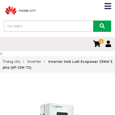
0
0
Trang chủ
Inverter
Inverter Hoà Lưới Ecopower 25KW 3
pha (EP-25K-T2)