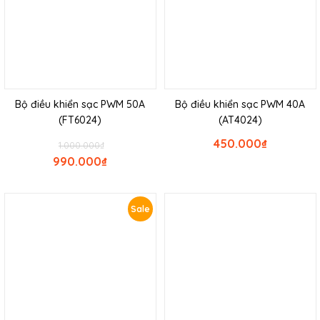
Bộ điều khiển sạc PWM 50A
Bộ điều khiển sạc PWM 40A
(FT6024)
(AT4024)
450.000
₫
1.000.000
₫
990.000
₫
Sale