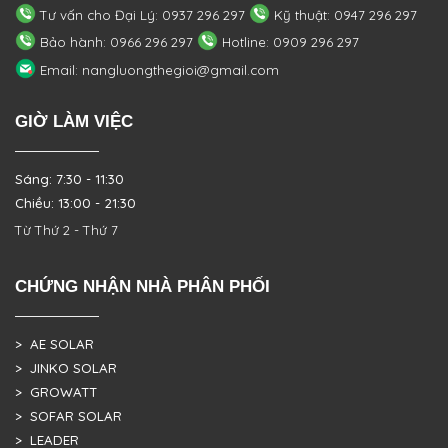
Tư vấn cho Đại Lý: 0937 296 297
Kỹ thuật: 0947 296 297
Bảo hành: 0966 296 297
Hotline: 0909 296 297
Email: nangluongthegioi@gmail.com
GIỜ LÀM VIỆC
Sáng: 7:30 - 11:30
Chiều: 13:00 - 21:30
Từ Thứ 2 - Thứ 7
CHỨNG NHẬN NHÀ PHÂN PHỐI
> AE SOLAR
> JINKO SOLAR
> GROWATT
> SOFAR SOLAR
> LEADER