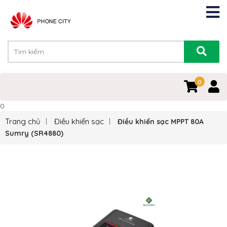
0
0
Trang chủ
Điều khiển sạc
Điều khiển sạc MPPT 80A
Sumry (SR4880)