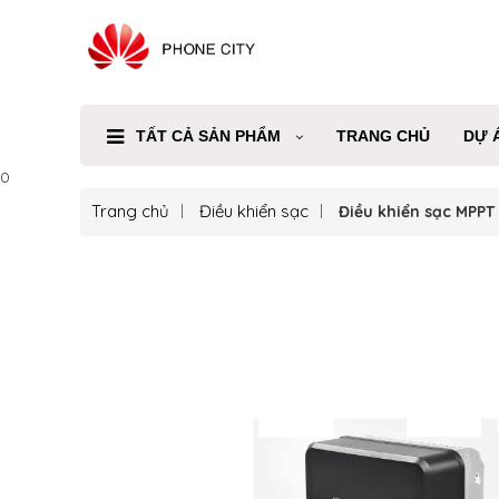
TẤT CẢ SẢN PHẨM
TRANG CHỦ
DỰ 
0
Trang chủ
Điều khiển sạc
Điều khiển sạc MPP