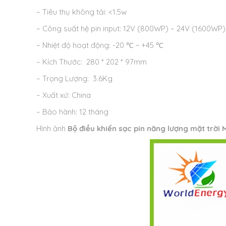
– Tiêu thụ không tải: <1.5w
– Công suất hệ pin input: 12V (800WP) – 24V (1600WP
– Nhiệt độ hoạt động: -20 ℃ ~ +45 ℃
– Kích Thước: 280 * 202 * 97mm
– Trọng Lượng: 3.6Kg
– Xuất xứ: China
– Bảo hành: 12 tháng
Hình ảnh
Bộ điều khiển sạc pin năng lượng mặt trờ