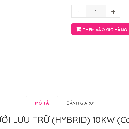
-
+
THÊM VÀO GIỎ HÀNG
MÔ TẢ
ĐÁNH GIÁ (0)
ƯỚI LƯU TRỮ (HYBRID) 10KW (