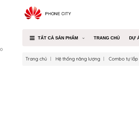
TẤT CẢ SẢN PHẨM
TRANG CHỦ
DỰ 
0
Trang chủ
Hệ thống năng lượng
Combo tự lắp