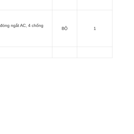
 đóng ngắt AC, 4 chống
BỘ
1