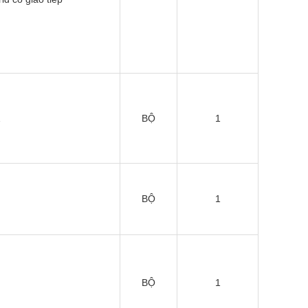
…
BỘ
1
BỘ
1
BỘ
1