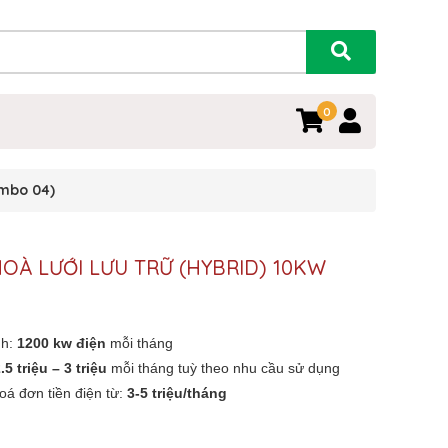
0
ombo 04)
OÀ LƯỚI LƯU TRỮ (HYBRID) 10KW
nh:
1200 kw điện
mỗi tháng
.5 triệu – 3 triệu
mỗi tháng tuỳ theo nhu cầu sử dụng
oá đơn tiền điện từ:
3-5 triệu/tháng