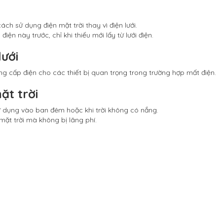
h sử dụng điện mặt trời thay vì điện lưới.
ện này trước, chỉ khi thiếu mới lấy từ lưới điện.
lưới
ung cấp điện cho các thiết bị quan trọng trong trường hợp mất điện.
ặt trời
ử dụng vào ban đêm hoặc khi trời không có nắng.
mặt trời mà không bị lãng phí.