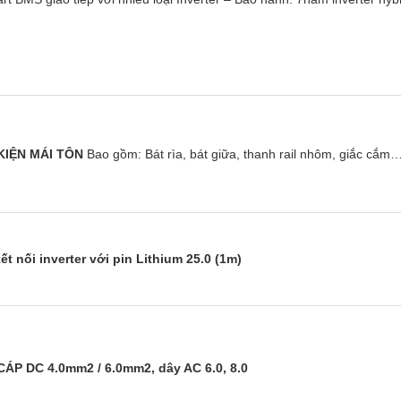
KIỆN MÁI TÔN
Bao gồm: Bát rìa, bát giữa, thanh rail nhôm, giắc cắm
ết nối inverter với pin Lithium 25.0 (1m)
ÁP DC 4.0mm2 / 6.0mm2, dây AC 6.0, 8.0