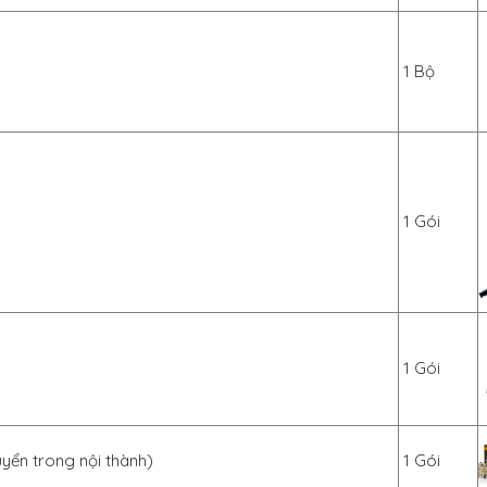
1 Bộ
1 Gói
1 Gói
uyển trong nội thành)
1 Gói