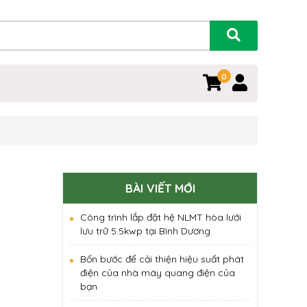
0
BÀI VIẾT MỚI
Công trình lắp đặt hệ NLMT hòa lưới
lưu trữ 5.5kwp tại Bình Dương
Bốn bước để cải thiện hiệu suất phát
điện của nhà máy quang điện của
bạn