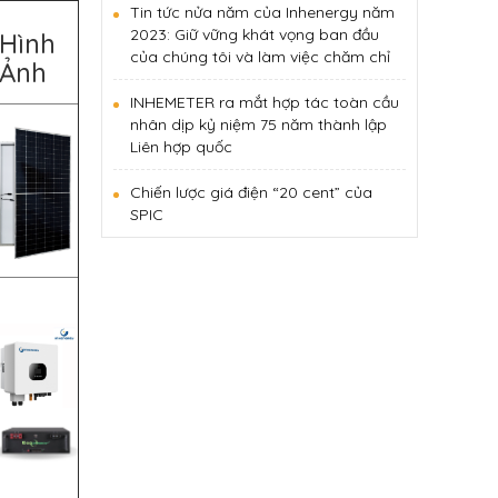
Tin tức nửa năm của Inhenergy năm
2023: Giữ vững khát vọng ban đầu
Hình
của chúng tôi và làm việc chăm chỉ
Ảnh
INHEMETER ra mắt hợp tác toàn cầu
nhân dịp kỷ niệm 75 năm thành lập
Liên hợp quốc
Chiến lược giá điện “20 cent” của
SPIC