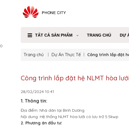
TẤT CẢ SẢN PHẨM
TRANG CHỦ
DỰ 
0
Trang chủ
Dự Án Thực Tế
Công trình lắp đặt h
Công trình lắp đặt hệ NLMT hòa lưới
28/02/2024
10:41
1. Thông tin:
Địa điểm: Nhà dân tại Bình Dương
Nội dung: Hệ thống NLMT hòa lưới có lưu trữ 5.5kwp
2. Phương án đầu tư: