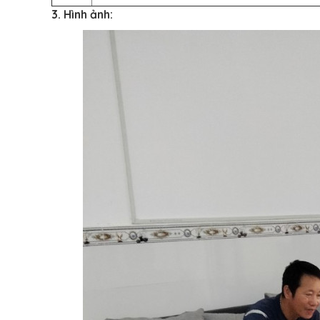
3. Hình ảnh: