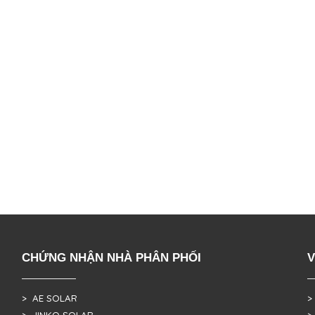
CHỨNG NHẬN NHÀ PHÂN PHỐI
V
> AE SOLAR
>