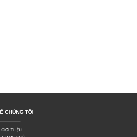
Ề CHÚNG TÔI
 GIỚI THIỆU