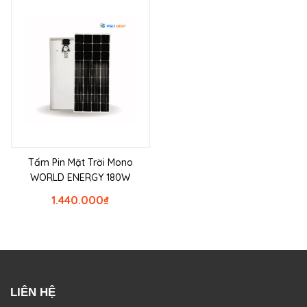
Tấm Pin Mặt Trời Mono
WORLD ENERGY 180W
1.440.000
₫
LIÊN HỆ