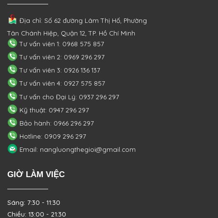
Địa chỉ: Số 62 đường Lâm Thị Hố, Phường
Tân Chánh Hiệp, Quận 12, TP. Hồ Chí Minh
Tư vấn viên 1: 0968 575 857
Tư vấn viên 2: 0969 296 297
Tư vấn viên 3: 0926 136 137
Tư vấn viên 4: 0927 575 857
Tư vấn cho Đại Lý: 0937 296 297
Kỹ thuật: 0947 296 297
Bảo hành: 0966 296 297
Hotline: 0909 296 297
Email: nangluongthegioi@gmail.com
GIỜ LÀM VIỆC
Sáng: 7:30 - 11:30
Chiều: 13:00 - 21:30