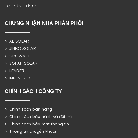
Từ Thứ 2 - Thứ 7
CHỨNG NHẬN NHÀ PHÂN PHỐI
> AE SOLAR
> JINKO SOLAR
> GROWATT
> SOFAR SOLAR
> LEADER
> INHENERGY
CHÍNH SÁCH CÔNG TY
> Chính sách bán hàng
> Chính sách bảo hành và đổi trả
> Chính sách bảo mật thông tin
> Thông tin chuyển khoản