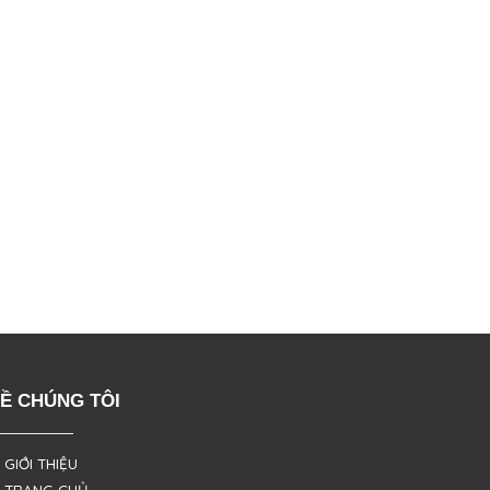
Ề CHÚNG TÔI
 GIỚI THIỆU