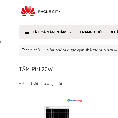
TẤT CẢ SẢN PHẨM
TRANG CHỦ
DỰ 
0
Trang chủ
Sản phẩm được gắn thẻ “tấm pin 20w
TẤM PIN 20W
Hiển thị kết quả duy nhất