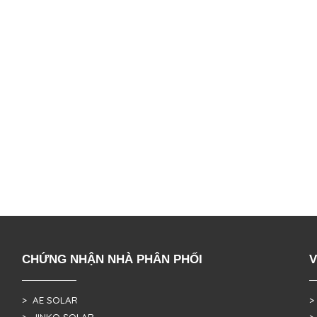
CHỨNG NHẬN NHÀ PHÂN PHỐI
V
> AE SOLAR
>