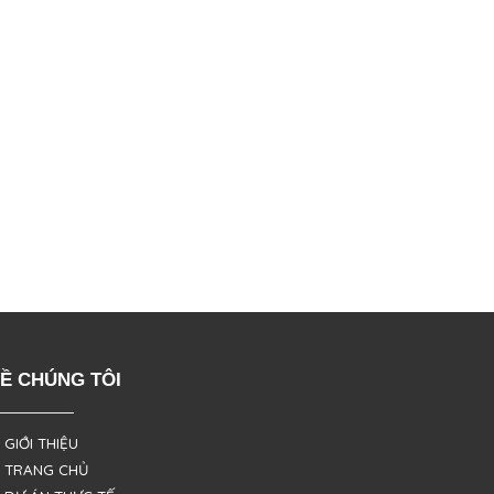
Ề CHÚNG TÔI
 GIỚI THIỆU
 TRANG CHỦ