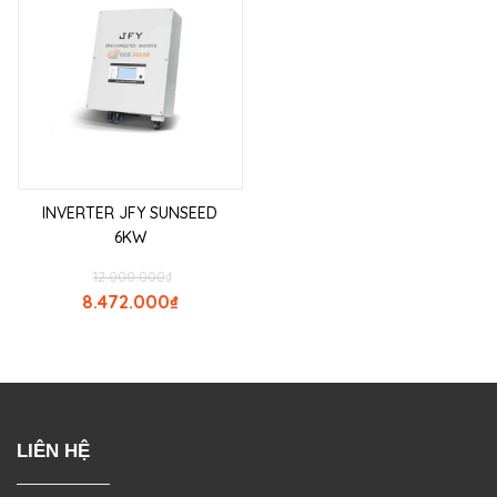
INVERTER JFY SUNSEED
6KW
12.000.000
₫
8.472.000
₫
LIÊN HỆ