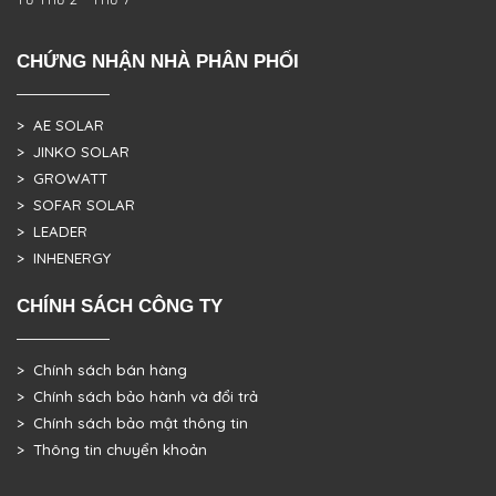
CHỨNG NHẬN NHÀ PHÂN PHỐI
> AE SOLAR
> JINKO SOLAR
> GROWATT
> SOFAR SOLAR
> LEADER
> INHENERGY
CHÍNH SÁCH CÔNG TY
> Chính sách bán hàng
> Chính sách bảo hành và đổi trả
> Chính sách bảo mật thông tin
> Thông tin chuyển khoản