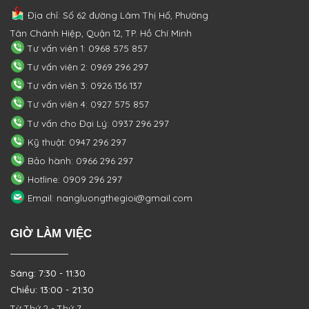
Địa chỉ: Số 62 đường Lâm Thị Hố, Phường
Tân Chánh Hiệp, Quận 12, TP. Hồ Chí Minh
Tư vấn viên 1: 0968 575 857
Tư vấn viên 2: 0969 296 297
Tư vấn viên 3: 0926 136 137
Tư vấn viên 4: 0927 575 857
Tư vấn cho Đại Lý: 0937 296 297
Kỹ thuật: 0947 296 297
Bảo hành: 0966 296 297
Hotline: 0909 296 297
Email: nangluongthegioi@gmail.com
GIỜ LÀM VIỆC
Sáng: 7:30 - 11:30
Chiều: 13:00 - 21:30
Từ Thứ 2 - Thứ 7