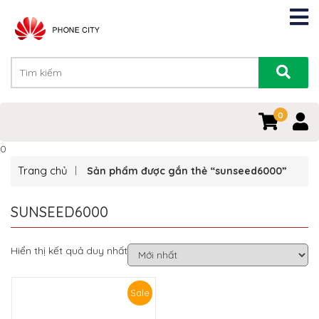
0
0
Trang chủ
Sản phẩm được gắn thẻ “sunseed6000”
SUNSEED6000
Hiển thị kết quả duy nhất
Sale