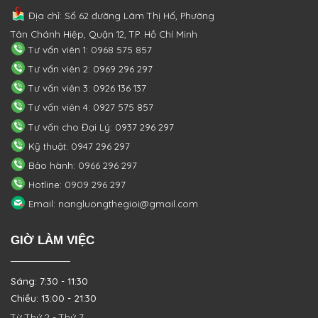
Địa chỉ: Số 62 đường Lâm Thị Hố, Phường
Tân Chánh Hiệp, Quận 12, TP. Hồ Chí Minh
Tư vấn viên 1: 0968 575 857
Tư vấn viên 2: 0969 296 297
Tư vấn viên 3: 0926 136 137
Tư vấn viên 4: 0927 575 857
Tư vấn cho Đại Lý: 0937 296 297
Kỹ thuật: 0947 296 297
Bảo hành: 0966 296 297
Hotline: 0909 296 297
Email: nangluongthegioi@gmail.com
GIỜ LÀM VIỆC
Sáng: 7:30 - 11:30
Chiều: 13:00 - 21:30
Từ Thứ 2 - Thứ 7