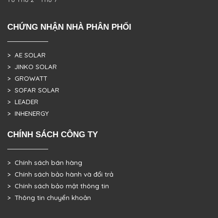
CHỨNG NHẬN NHÀ PHÂN PHỐI
> AE SOLAR
> JINKO SOLAR
> GROWATT
> SOFAR SOLAR
> LEADER
> INHENERGY
CHÍNH SÁCH CÔNG TY
> Chính sách bán hàng
> Chính sách bảo hành và đổi trả
> Chính sách bảo mật thông tin
> Thông tin chuyển khoản