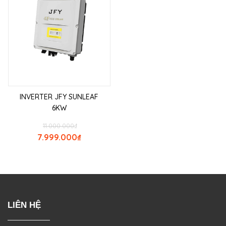
INVERTER JFY SUNLEAF
6KW
11.000.000
₫
7.999.000
₫
LIÊN HỆ