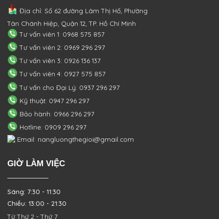
Địa chỉ: Số 62 đường Lâm Thị Hố, Phường
Tân Chánh Hiệp, Quận 12, TP. Hồ Chí Minh
Tư vấn viên 1: 0968 575 857
Tư vấn viên 2: 0969 296 297
Tư vấn viên 3: 0926 136 137
Tư vấn viên 4: 0927 575 857
Tư vấn cho Đại Lý: 0937 296 297
Kỹ thuật: 0947 296 297
Bảo hành: 0966 296 297
Hotline: 0909 296 297
Email: nangluongthegioi@gmail.com
GIỜ LÀM VIỆC
Sáng: 7:30 - 11:30
Chiều: 13:00 - 21:30
Từ Thứ 2 - Thứ 7