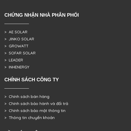
CHỨNG NHẬN NHÀ PHÂN PHỐI
> AE SOLAR
> JINKO SOLAR
> GROWATT
> SOFAR SOLAR
> LEADER
> INHENERGY
CHÍNH SÁCH CÔNG TY
> Chính sách bán hàng
> Chính sách bảo hành và đổi trả
> Chính sách bảo mật thông tin
> Thông tin chuyển khoản