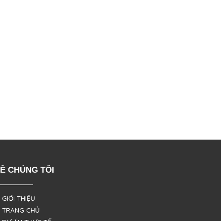
Ề CHÚNG TÔI
 GIỚI THIỆU
 TRANG CHỦ