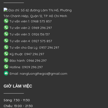
Địa chỉ: Số 62 đường Lâm Thị Hố, Phường
Tân Chánh Hiệp, Quận 12, TP. Hồ Chí Minh
Tư vấn viên 1: 0968 575 857
Tư vấn viên 2: 0969 296 297
Tư vấn viên 3: 0926 136 137
Tư vấn viên 4: 0927 575 857
Tư vấn cho Đại Lý: 0937 296 297
Kỹ thuật: 0947 296 297
Bảo hành: 0966 296 297
Hotline: 0909 296 297
Email: nangluongthegioi@gmail.com
GIỜ LÀM VIỆC
Sáng: 7:30 - 11:30
Chiều: 13:00 - 21:30