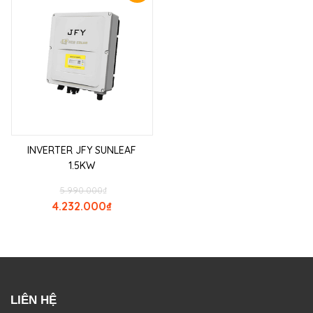
INVERTER JFY SUNLEAF
1.5KW
5.990.000
₫
4.232.000
₫
LIÊN HỆ