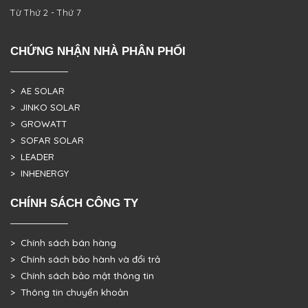
Từ Thứ 2 - Thứ 7
CHỨNG NHẬN NHÀ PHÂN PHỐI
> AE SOLAR
> JINKO SOLAR
> GROWATT
> SOFAR SOLAR
> LEADER
> INHENERGY
CHÍNH SÁCH CÔNG TY
> Chính sách bán hàng
> Chính sách bảo hành và đổi trả
> Chính sách bảo mật thông tin
> Thông tin chuyển khoản