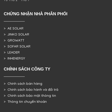
CHỨNG NHẬN NHÀ PHÂN PHỐI
> AE SOLAR
> JINKO SOLAR
> GROWATT
> SOFAR SOLAR
> LEADER
> INHENERGY
CHÍNH SÁCH CÔNG TY
> Chính sách bán hàng
> Chính sách bảo hành và đổi trả
> Chính sách bảo mật thông tin
> Thông tin chuyển khoản