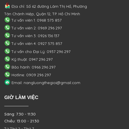
Địa chỉ: Số 62 đường Lâm Thị Hố, Phường
Tân Chánh Hiệp, Quận 12, TP. Hồ Chí Minh
Tư vấn viên 1: 0968 575 857
Tư vấn viên 2: 0969 296 297
Tư vấn viên 3: 0926 136 137
Tư vấn viên 4: 0927 575 857
Tư vấn cho Đại Lý: 0937 296 297
Kỹ thuật: 0947 296 297
Bảo hành: 0966 296 297
Hotline: 0909 296 297
Email: nangluongthegioi@gmail.com
GIỜ LÀM VIỆC
Sáng: 7:30 - 11:30
Chiều: 13:00 - 21:30
Từ Thứ 2 - Thứ 7