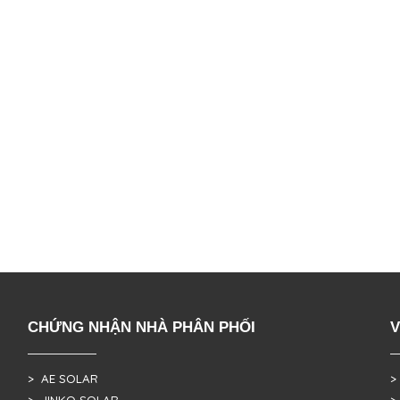
CHỨNG NHẬN NHÀ PHÂN PHỐI
V
> AE SOLAR
>