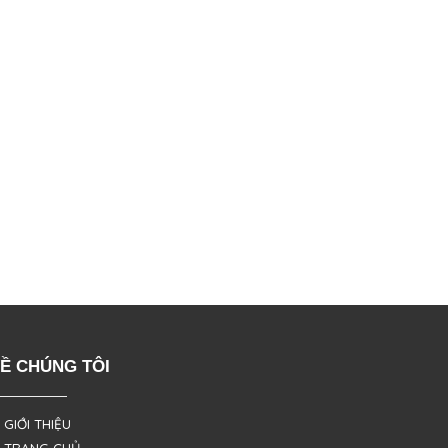
Ề CHÚNG TÔI
 GIỚI THIỆU