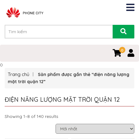
0
0
Trang chủ
Sản phẩm được gắn thẻ “điện năng lượng
mặt trời quận 12”
ĐIỆN NĂNG LƯỢNG MẶT TRỜI QUẬN 12
Showing 1–8 of 140 results