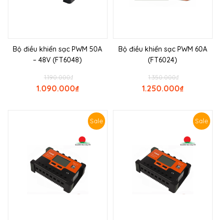
Bộ điều khiển sạc PWM 50A
Bộ điều khiển sạc PWM 60A
– 48V (FT6048)
(FT6024)
1.190.000
₫
1.350.000
₫
1.090.000
₫
1.250.000
₫
Sale
Sale