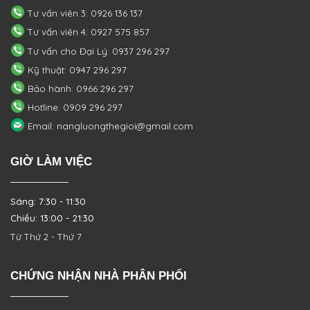
Tư vấn viên 3: 0926 136 137
Tư vấn viên 4: 0927 575 857
Tư vấn cho Đại Lý: 0937 296 297
Kỹ thuật: 0947 296 297
Bảo hành: 0966 296 297
Hotline: 0909 296 297
Email: nangluongthegioi@gmail.com
GIỜ LÀM VIỆC
Sáng: 7:30 - 11:30
Chiều: 13:00 - 21:30
Từ Thứ 2 - Thứ 7
CHỨNG NHẬN NHÀ PHÂN PHỐI