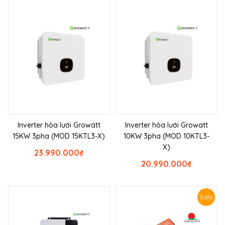
Inverter hòa lưới Growatt
Inverter hòa lưới Growatt
15KW 3pha (MOD 15KTL3-X)
10KW 3pha (MOD 10KTL3-
X)
23.990.000
₫
20.990.000
₫
Sale