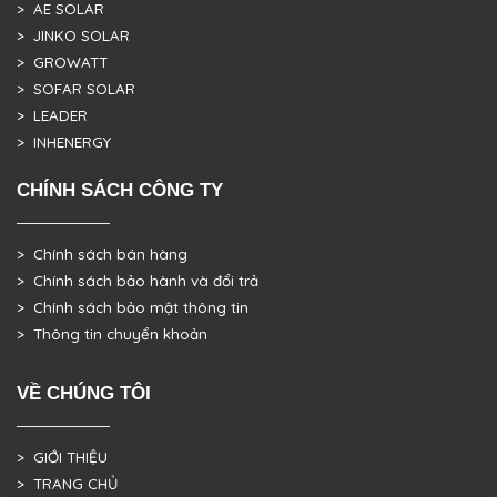
> AE SOLAR
> JINKO SOLAR
> GROWATT
> SOFAR SOLAR
> LEADER
> INHENERGY
CHÍNH SÁCH CÔNG TY
> Chính sách bán hàng
> Chính sách bảo hành và đổi trả
> Chính sách bảo mật thông tin
> Thông tin chuyển khoản
VỀ CHÚNG TÔI
> GIỚI THIỆU
> TRANG CHỦ