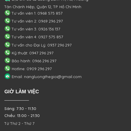
Tân Chánh Hiệp, Quận 12, TP. Hồ Chí Minh
Tư vấn viên 1: 0968 575 857
Tư vấn viên 2: 0969 296 297
Tư vấn viên 3: 0926 136 137
Tư vấn viên 4: 0927 575 857
Tư vấn cho Đại Lý: 0937 296 297
Kỹ thuật: 0947 296 297
Bảo hành: 0966 296 297
Hotline: 0909 296 297
Email: nangluongthegioi@gmail.com
GIỜ LÀM VIỆC
Sáng: 7:30 - 11:30
Chiều: 13:00 - 21:30
Từ Thứ 2 - Thứ 7