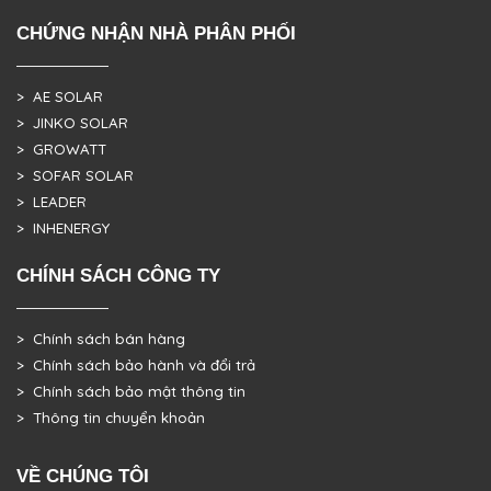
CHỨNG NHẬN NHÀ PHÂN PHỐI
> AE SOLAR
> JINKO SOLAR
> GROWATT
> SOFAR SOLAR
> LEADER
> INHENERGY
CHÍNH SÁCH CÔNG TY
> Chính sách bán hàng
> Chính sách bảo hành và đổi trả
> Chính sách bảo mật thông tin
> Thông tin chuyển khoản
VỀ CHÚNG TÔI