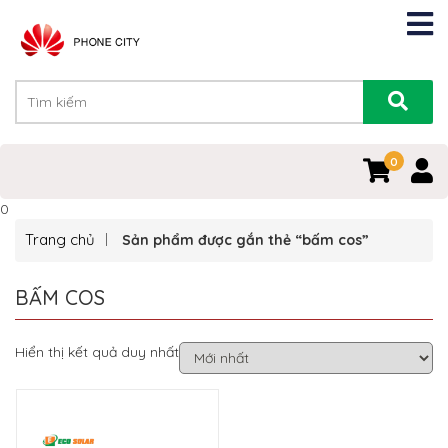
0
0
Trang chủ
Sản phẩm được gắn thẻ “bấm cos”
BẤM COS
Hiển thị kết quả duy nhất