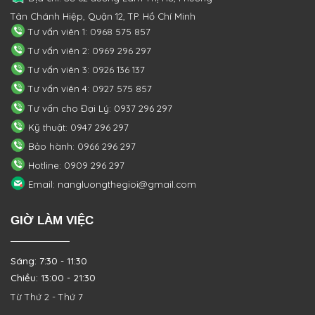
Tân Chánh Hiệp, Quận 12, TP. Hồ Chí Minh
Tư vấn viên 1: 0968 575 857
Tư vấn viên 2: 0969 296 297
Tư vấn viên 3: 0926 136 137
Tư vấn viên 4: 0927 575 857
Tư vấn cho Đại Lý: 0937 296 297
Kỹ thuật: 0947 296 297
Bảo hành: 0966 296 297
Hotline: 0909 296 297
Email: nangluongthegioi@gmail.com
GIỜ LÀM VIỆC
Sáng: 7:30 - 11:30
Chiều: 13:00 - 21:30
Từ Thứ 2 - Thứ 7