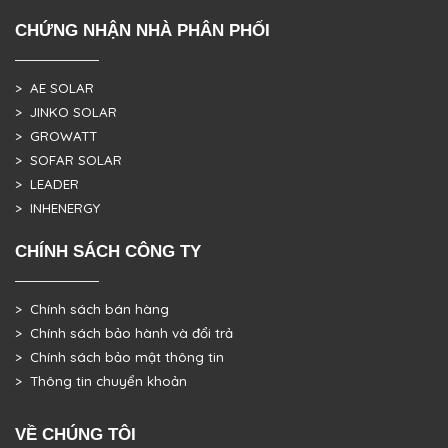
CHỨNG NHẬN NHÀ PHÂN PHỐI
> AE SOLAR
> JINKO SOLAR
> GROWATT
> SOFAR SOLAR
> LEADER
> INHENERGY
CHÍNH SÁCH CÔNG TY
> Chính sách bán hàng
> Chính sách bảo hành và đổi trả
> Chính sách bảo mật thông tin
> Thông tin chuyển khoản
VỀ CHÚNG TÔI