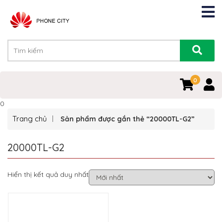
0
0
Trang chủ
Sản phẩm được gắn thẻ “20000TL-G2”
20000TL-G2
Hiển thị kết quả duy nhất