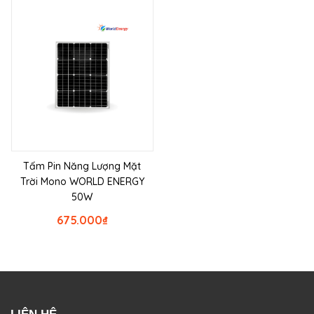
Tấm Pin Năng Lượng Mặt
Trời Mono WORLD ENERGY
50W
675.000
₫