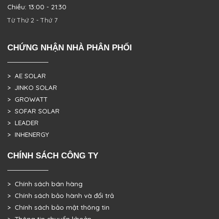
Chiều: 13:00 - 21:30
Từ Thứ 2 - Thứ 7
CHỨNG NHẬN NHÀ PHÂN PHỐI
> AE SOLAR
> JINKO SOLAR
> GROWATT
> SOFAR SOLAR
> LEADER
> INHENERGY
CHÍNH SÁCH CÔNG TY
> Chính sách bán hàng
> Chính sách bảo hành và đổi trả
> Chính sách bảo mật thông tin