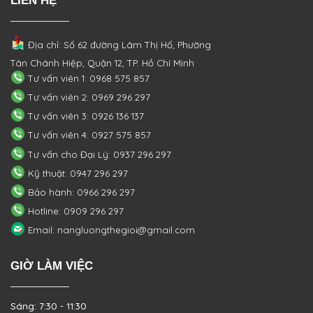
LIÊN HỆ
Địa chỉ: Số 62 đường Lâm Thị Hố, Phường
Tân Chánh Hiệp, Quận 12, TP. Hồ Chí Minh
Tư vấn viên 1: 0968 575 857
Tư vấn viên 2: 0969 296 297
Tư vấn viên 3: 0926 136 137
Tư vấn viên 4: 0927 575 857
Tư vấn cho Đại Lý: 0937 296 297
Kỹ thuật: 0947 296 297
Bảo hành: 0966 296 297
Hotline: 0909 296 297
Email: nangluongthegioi@gmail.com
GIỜ LÀM VIỆC
Sáng: 7:30 - 11:30