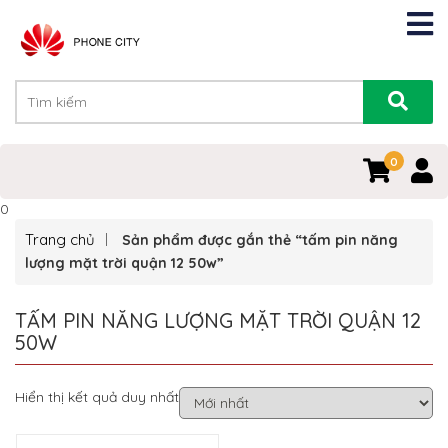
0
0
Trang chủ
Sản phẩm được gắn thẻ “tấm pin năng
lượng mặt trời quận 12 50w”
TẤM PIN NĂNG LƯỢNG MẶT TRỜI QUẬN 12
50W
Hiển thị kết quả duy nhất