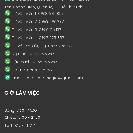
Tân Chánh Hiệp, Quận 12, TP. Hồ Chí Minh
Tư vấn viên 1: 0968 575 857
Tư vấn viên 2: 0969 296 297
Tư vấn viên 3: 0926 136 137
Tư vấn viên 4: 0927 575 857
Tư vấn cho Đại Lý: 0937 296 297
Kỹ thuật: 0947 296 297
Bảo hành: 0966 296 297
Hotline: 0909 296 297
Email: nangluongthegioi@gmail.com
GIỜ LÀM VIỆC
Sáng: 7:30 - 11:30
Chiều: 13:00 - 21:30
Từ Thứ 2 - Thứ 7