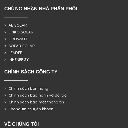
CHỨNG NHẬN NHÀ PHÂN PHỐI
> AE SOLAR
> JINKO SOLAR
> GROWATT
> SOFAR SOLAR
> LEADER
> INHENERGY
CHÍNH SÁCH CÔNG TY
> Chính sách bán hàng
> Chính sách bảo hành và đổi trả
> Chính sách bảo mật thông tin
> Thông tin chuyển khoản
VỀ CHÚNG TÔI