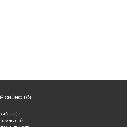
Ề CHÚNG TÔI
 GIỚI THIỆU
 TRANG CHỦ