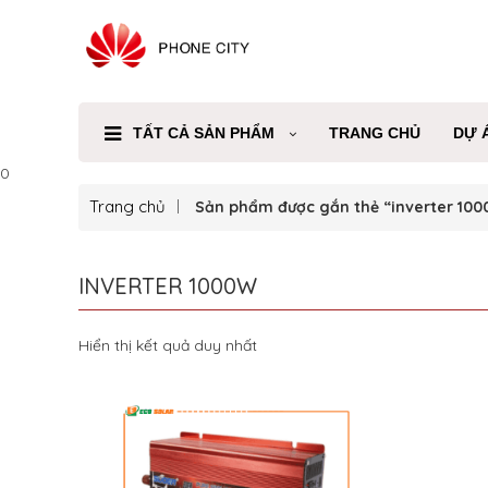
TẤT CẢ SẢN PHẨM
TRANG CHỦ
DỰ 
0
Trang chủ
Sản phẩm được gắn thẻ “inverter 100
INVERTER 1000W
Hiển thị kết quả duy nhất