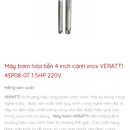
Máy bơm hỏa tiễn 4 inch cánh inox VERATTI
4SP08-07 1.5HP 220V
Hãng sản xuất
VERATTI
là thương hiệu máy bơm chìm nước thải sử dụng công
nghệ Italia , được sản xuất trên quy trình công nghệ hiện đại, vì
vậy nó đảm bảo chất lượng cũng như đạt được hiệu quả cao
trong quá trình sử dụng.
Máy bơm VERATTI
dần khẳng định
thương hiệu của mình trên thị trường thế giới . Các mặt hàng
được sản xuất ra để phục vụ cho dân dụng, gia đình, công