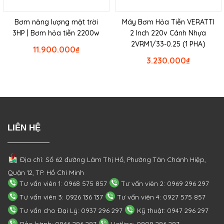
Bơm năng lượng mặt trời
Máy Bơm Hỏa Tiễn VERATTI
3HP | Bơm hỏa tiễn 2200w
2 Inch 220v Cánh Nhựa
2VRM1/33-0.25 (1 PHA)
11.900.000
₫
3.230.000
₫
LIÊN HỆ
Địa chỉ: Số 62 đường Lâm Thị Hố, Phường
Tân Chánh Hiệp,
Quận 12, TP. Hồ Chí Minh
Tư vấn viên 1: 0968 575 857
Tư vấn viên 2: 0969 296 297
Tư vấn viên 3: 0926 136 137
Tư vấn viên 4: 0927 575 857
Tư vấn cho Đại Lý: 0937 296 297
Kỹ thuật: 0947 296 297